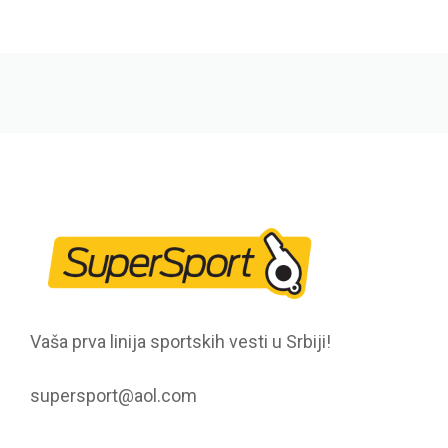
Vaša prva linija sportskih vesti u Srbiji!
supersport@aol.com