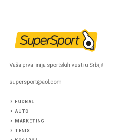
Vaša prva linija sportskih vesti u Srbiji!
supersport@aol.com
FUDBAL
AUTO
MARKETING
TENIS