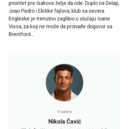
prioritet pre Isakove želje da ode. Duplo na Delap,
Joao Pedro i Ekitike fajlova, klub sa severa
Engleske je trenutno zaglibio u slučaju Ioane
Vissa, za koji ne može da pronađe dogovor sa
Brentford…
O autoru
Nikola Čavić