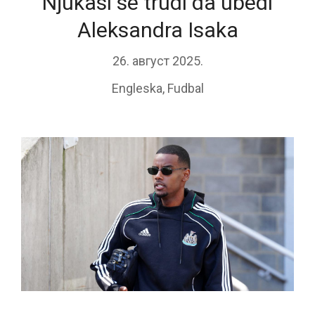
Njukasl se trudi da ubedi
Aleksandra Isaka
26. август 2025.
Engleska
,
Fudbal