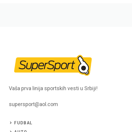
Vaša prva linija sportskih vesti u Srbiji!
supersport@aol.com
FUDBAL
AUTO