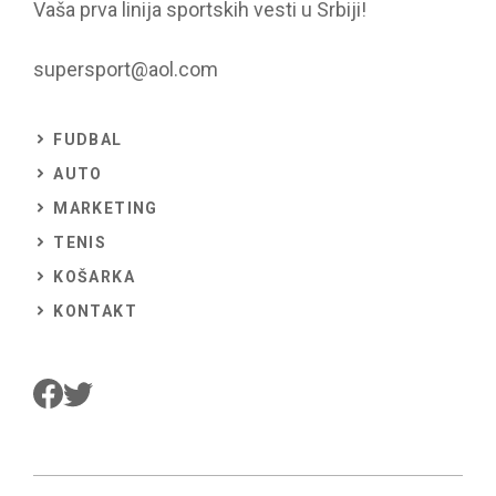
Vaša prva linija sportskih vesti u Srbiji!
supersport@aol.com
FUDBAL
AUTO
MARKETING
TENIS
KOŠARKA
KONTAKT