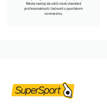
Nikola nastoji da održi visok standard
profesionalnosti i tačnosti u sportskom
novinarstvu.