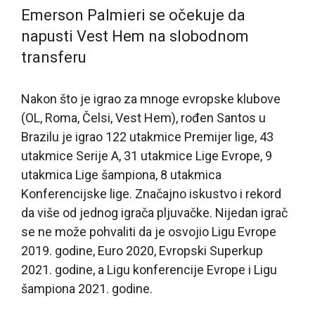
Emerson Palmieri se očekuje da
napusti Vest Hem na slobodnom
transferu
Nakon što je igrao za mnoge evropske klubove
(OL, Roma, Čelsi, Vest Hem), rođen Santos u
Brazilu je igrao 122 utakmice Premijer lige, 43
utakmice Serije A, 31 utakmice Lige Evrope, 9
utakmica Lige šampiona, 8 utakmica
Konferencijske lige. Značajno iskustvo i rekord
da više od jednog igrača pljuvačke. Nijedan igrač
se ne može pohvaliti da je osvojio Ligu Evrope
2019. godine, Euro 2020, Evropski Superkup
2021. godine, a Ligu konferencije Evrope i Ligu
šampiona 2021. godine.