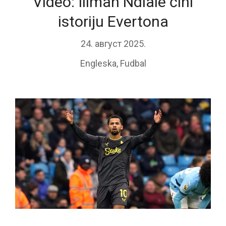
Video: Iliman Ndiaie čini
istoriju Evertona
24. август 2025.
Engleska
,
Fudbal