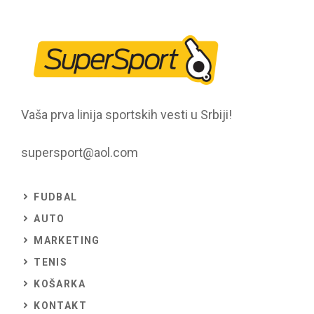
Vaša prva linija sportskih vesti u Srbiji!
supersport@aol.com
FUDBAL
AUTO
MARKETING
TENIS
KOŠARKA
KONTAKT