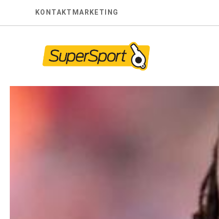
Skip
KONTAKT
MARKETING
to
content