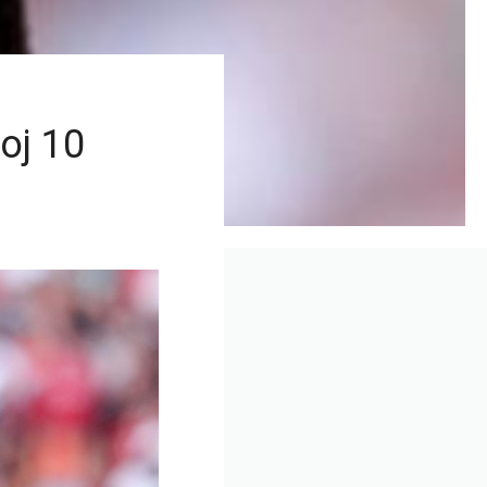
roj 10