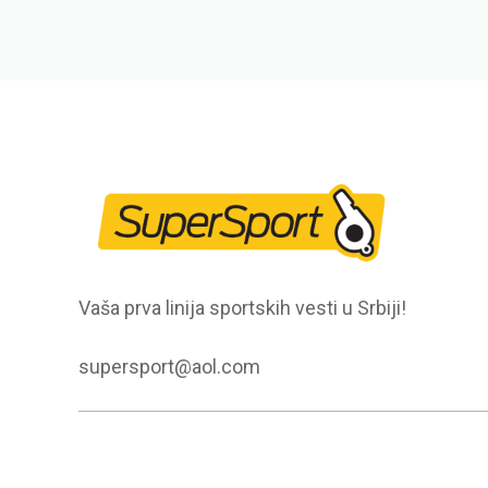
Vaša prva linija sportskih vesti u Srbiji!
supersport@aol.com