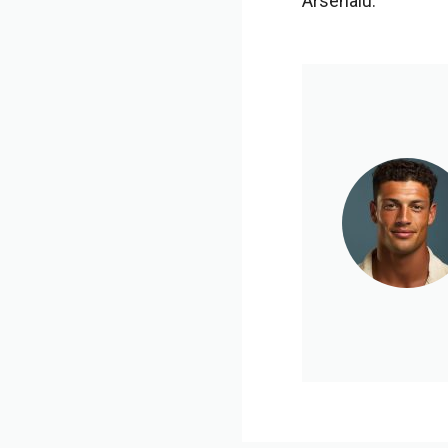
Arsenalu.