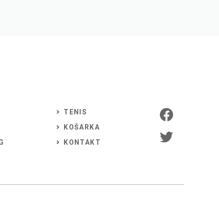
TENIS
KOŠARKA
G
KONTAKT