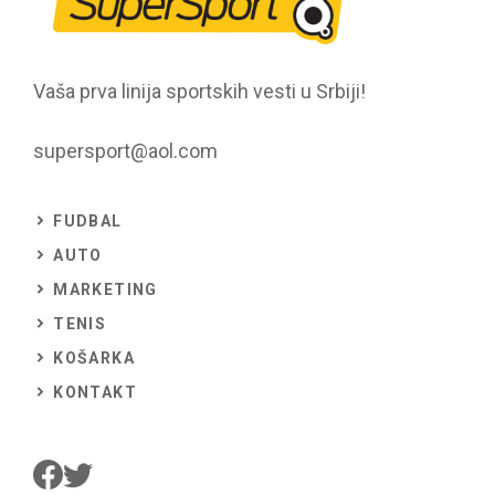
Vaša prva linija sportskih vesti u Srbiji!
supersport@aol.com
FUDBAL
AUTO
MARKETING
TENIS
KOŠARKA
KONTAKT