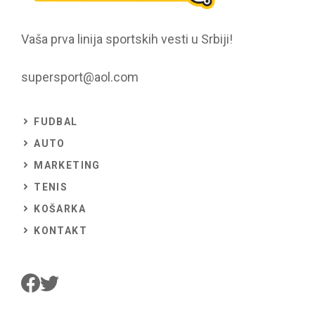
Vaša prva linija sportskih vesti u Srbiji!
supersport@aol.com
FUDBAL
AUTO
MARKETING
TENIS
KOŠARKA
KONTAKT