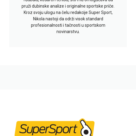
pruži dubinske analize i originalne sportske priče.
Kroz svoju ulogu na čelu redakcije Super Sport,
Nikola nastoji da održi visok standard
profesionalnosti i tačnosti u sportskom
novinarstvu.