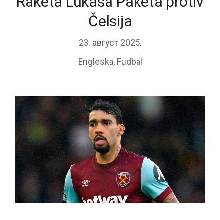
Raketa Lukasa Paketa protiv
Čelsija
23. август 2025.
Engleska
,
Fudbal