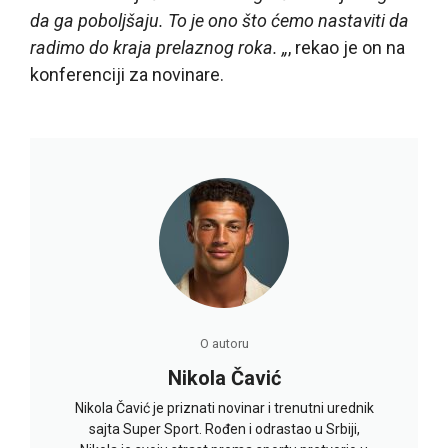
da ga poboljšaju. To je ono što ćemo nastaviti da
radimo do kraja prelaznog roka. „
, rekao je on na
konferenciji za novinare.
O autoru
Nikola Čavić
Nikola Čavić je priznati novinar i trenutni urednik
sajta Super Sport. Rođen i odrastao u Srbiji,