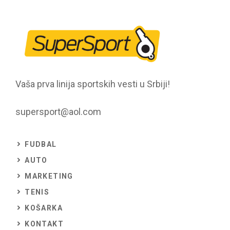
Vaša prva linija sportskih vesti u Srbiji!
supersport@aol.com
FUDBAL
AUTO
MARKETING
TENIS
KOŠARKA
KONTAKT