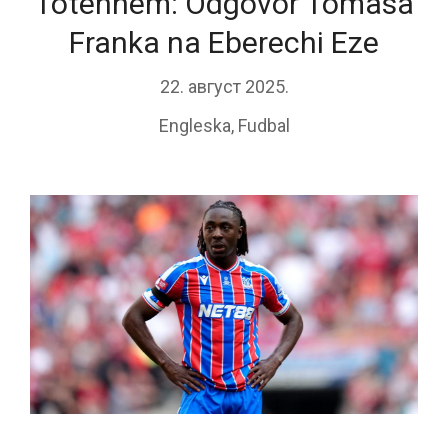
Totenhem: Odgovor Tomasa
Franka na Eberechi Eze
22. август 2025.
Engleska
,
Fudbal