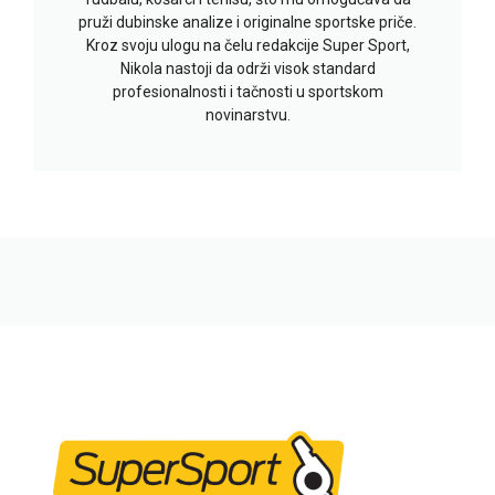
pruži dubinske analize i originalne sportske priče.
Kroz svoju ulogu na čelu redakcije Super Sport,
Nikola nastoji da održi visok standard
profesionalnosti i tačnosti u sportskom
novinarstvu.