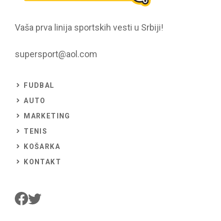
Vaša prva linija sportskih vesti u Srbiji!
supersport@aol.com
FUDBAL
AUTO
MARKETING
TENIS
KOŠARKA
KONTAKT