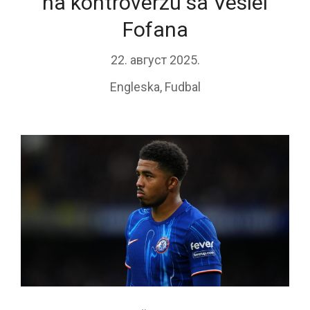
na kontroverzu sa Veslei
Fofana
22. август 2025.
Engleska
,
Fudbal