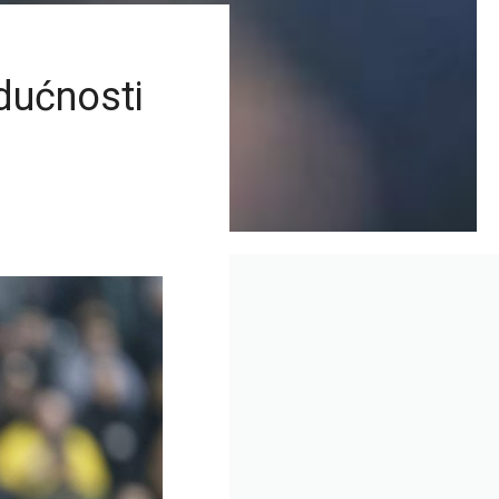
dućnosti