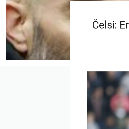
Čelsi: 