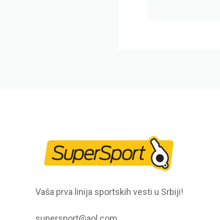
Vaša prva linija sportskih vesti u Srbiji!
supersport@aol.com