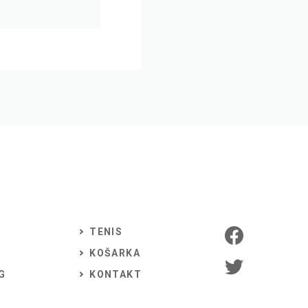
TENIS
KOŠARKA
G
KONTAKT