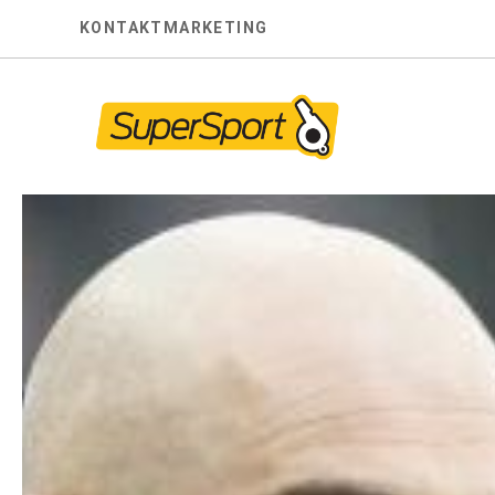
Skip
KONTAKT
MARKETING
to
content