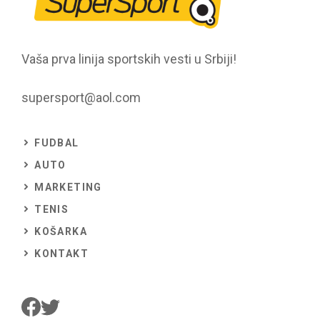
Vaša prva linija sportskih vesti u Srbiji!
supersport@aol.com
FUDBAL
AUTO
MARKETING
TENIS
KOŠARKA
KONTAKT