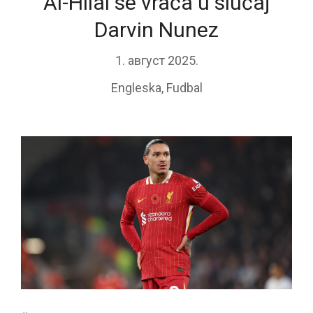
Al-Hilal se vraća u slučaj
Darvin Nunez
1. август 2025.
Engleska
,
Fudbal