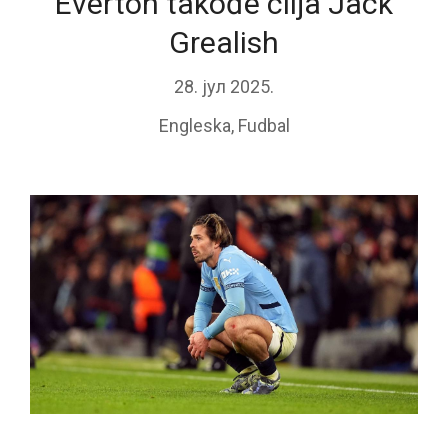
Everton takođe cilja Jack
Grealish
28. јул 2025.
Engleska
,
Fudbal