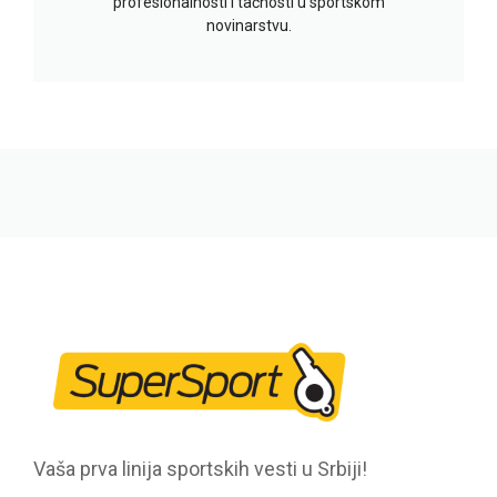
profesionalnosti i tačnosti u sportskom
novinarstvu.
Vaša prva linija sportskih vesti u Srbiji!