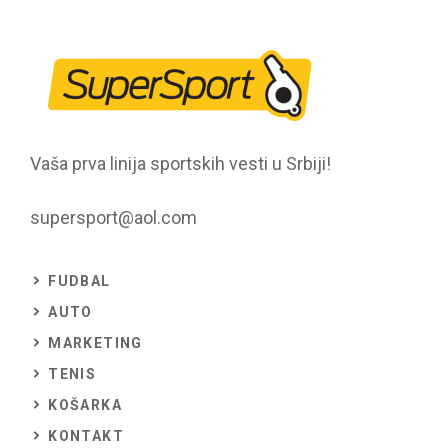
Vaša prva linija sportskih vesti u Srbiji!
supersport@aol.com
FUDBAL
AUTO
MARKETING
TENIS
KOŠARKA
KONTAKT