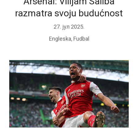
Arsenal: Vilijam Saliba
razmatra svoju budućnost
27. јул 2025.
Engleska
,
Fudbal