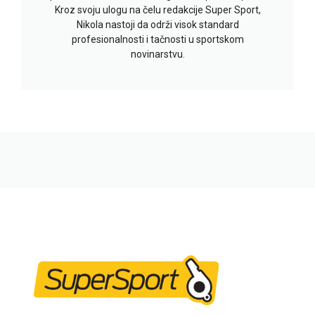
Kroz svoju ulogu na čelu redakcije Super Sport,
Nikola nastoji da održi visok standard
profesionalnosti i tačnosti u sportskom
novinarstvu.