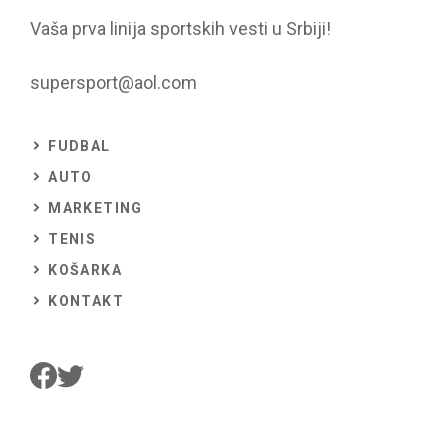
Vaša prva linija sportskih vesti u Srbiji!
supersport@aol.com
FUDBAL
AUTO
MARKETING
TENIS
KOŠARKA
KONTAKT