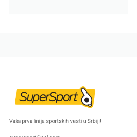
Vaša prva linija sportskih vesti u Srbiji!