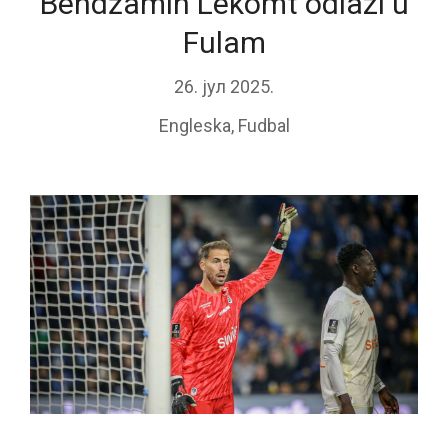
Bendžamin Lekomt odlazi u
Fulam
26. јул 2025.
Engleska
,
Fudbal