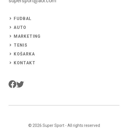
supersport@aol.com
FUDBAL
AUTO
MARKETING
TENIS
KOŠARKA
KONTAKT
© 2026
Super Sport
- All rights reserved