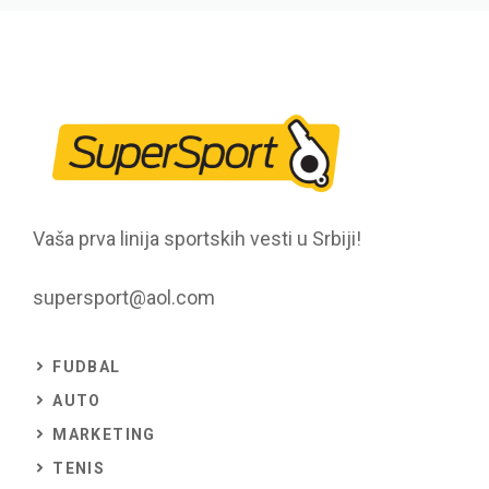
Vaša prva linija sportskih vesti u Srbiji!
supersport@aol.com
FUDBAL
AUTO
MARKETING
TENIS