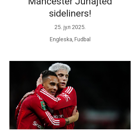
Mančester Junajted
sideliners!
25. јул 2025.
Engleska
,
Fudbal