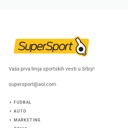
Vaša prva linija sportskih vesti u Srbiji!
supersport@aol.com
FUDBAL
AUTO
MARKETING