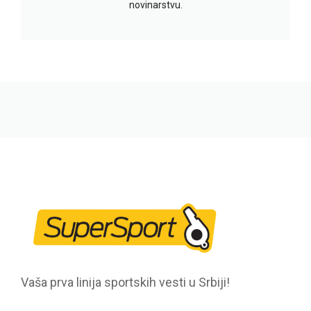
novinarstvu.
Vaša prva linija sportskih vesti u Srbiji!