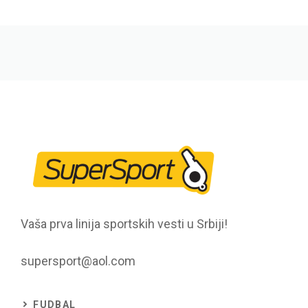
Vaša prva linija sportskih vesti u Srbiji!
supersport@aol.com
FUDBAL