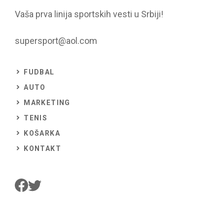
Vaša prva linija sportskih vesti u Srbiji!
supersport@aol.com
FUDBAL
AUTO
MARKETING
TENIS
KOŠARKA
KONTAKT