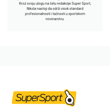
Kroz svoju ulogu na čelu redakcije Super Sport,
Nikola nastoji da održi visok standard
profesionalnosti i tačnosti u sportskom
novinarstvu.