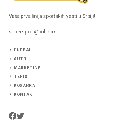
Vaša prva linija sportskih vesti u Srbiji!
supersport@aol.com
FUDBAL
AUTO
MARKETING
TENIS
KOŠARKA
KONTAKT