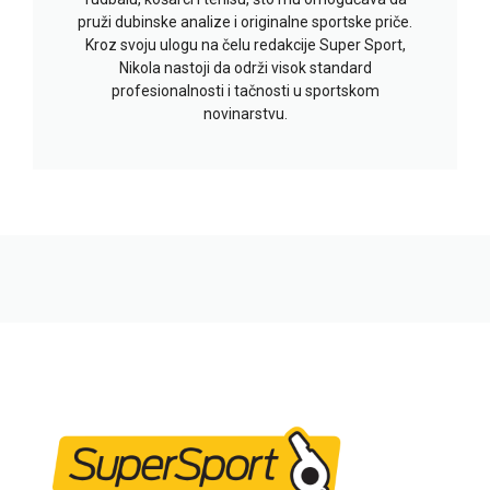
pruži dubinske analize i originalne sportske priče.
Kroz svoju ulogu na čelu redakcije Super Sport,
Nikola nastoji da održi visok standard
profesionalnosti i tačnosti u sportskom
novinarstvu.