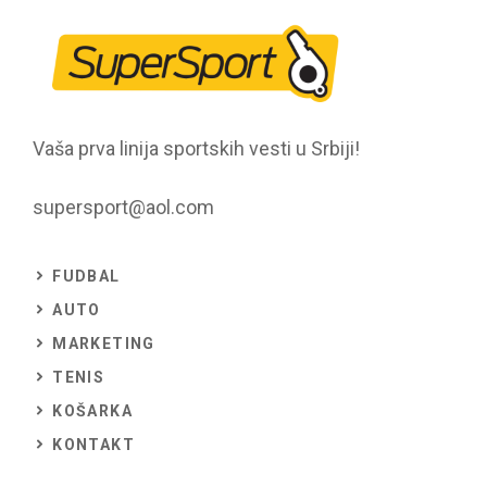
Vaša prva linija sportskih vesti u Srbiji!
supersport@aol.com
FUDBAL
AUTO
MARKETING
TENIS
KOŠARKA
KONTAKT