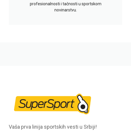
profesionalnosti i tačnosti u sportskom
novinarstvu.
Vaša prva linija sportskih vesti u Srbiji!