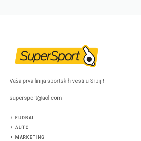
Vaša prva linija sportskih vesti u Srbiji!
supersport@aol.com
FUDBAL
AUTO
MARKETING