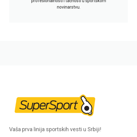
profesionalnosti i tačnosti u sportskom
novinarstvu.
Vaša prva linija sportskih vesti u Srbiji!