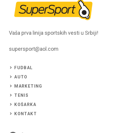
Vaša prva linija sportskih vesti u Srbiji!
supersport@aol.com
FUDBAL
AUTO
MARKETING
TENIS
KOŠARKA
KONTAKT