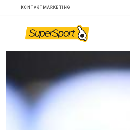
Skip
KONTAKT
MARKETING
to
content