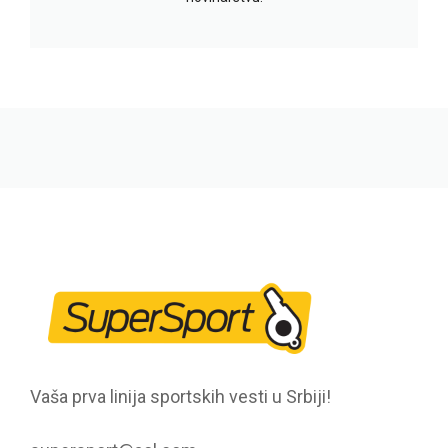
Vaša prva linija sportskih vesti u Srbiji!