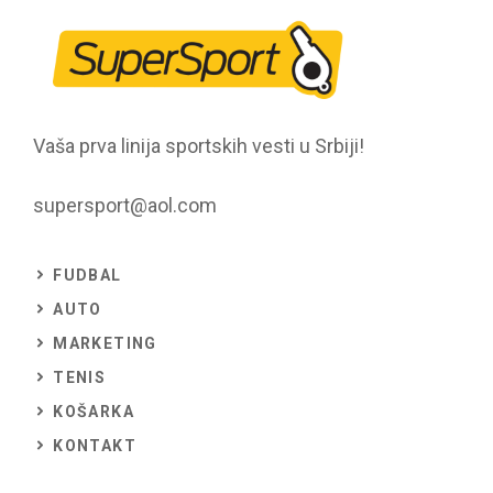
Vaša prva linija sportskih vesti u Srbiji!
supersport@aol.com
FUDBAL
AUTO
MARKETING
TENIS
KOŠARKA
KONTAKT