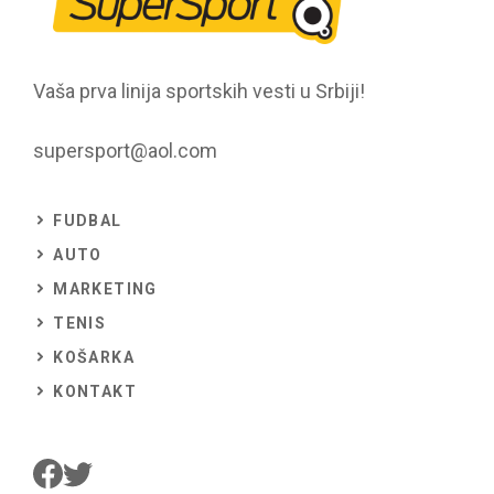
Vaša prva linija sportskih vesti u Srbiji!
supersport@aol.com
FUDBAL
AUTO
MARKETING
TENIS
KOŠARKA
KONTAKT