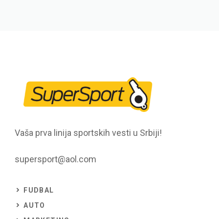
Vaša prva linija sportskih vesti u Srbiji!
supersport@aol.com
FUDBAL
AUTO