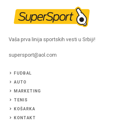
Vaša prva linija sportskih vesti u Srbiji!
supersport@aol.com
FUDBAL
AUTO
MARKETING
TENIS
KOŠARKA
KONTAKT