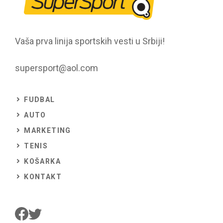
Vaša prva linija sportskih vesti u Srbiji!
supersport@aol.com
FUDBAL
AUTO
MARKETING
TENIS
KOŠARKA
KONTAKT