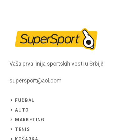
Vaša prva linija sportskih vesti u Srbiji!
supersport@aol.com
FUDBAL
AUTO
MARKETING
TENIS
KOŠARKA