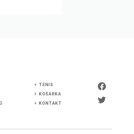
TENIS
KOŠARKA
G
KONTAKT