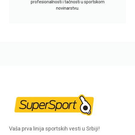
profesionalnosti i tačnosti u sportskom
novinarstvu.
Vaša prva linija sportskih vesti u Srbiji!