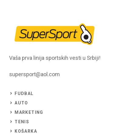
Vaša prva linija sportskih vesti u Srbiji!
supersport@aol.com
FUDBAL
AUTO
MARKETING
TENIS
KOŠARKA