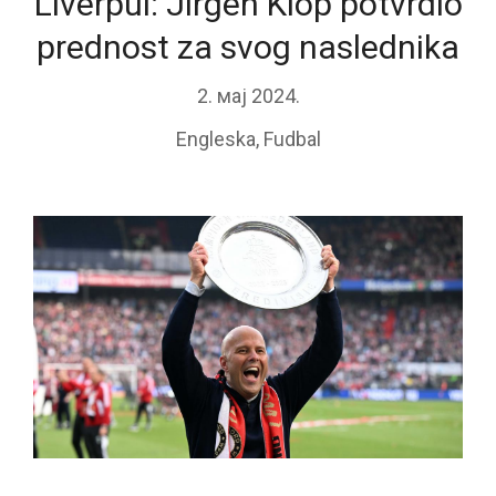
Liverpul: Jirgen Klop potvrdio
prednost za svog naslednika
2. мај 2024.
Engleska
,
Fudbal