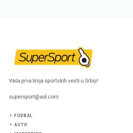
Vaša prva linija sportskih vesti u Srbiji!
supersport@aol.com
FUDBAL
AUTO