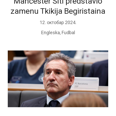
Mančester Siti predstavio
zamenu Tkikija Begiristaina
12. октобар 2024.
Engleska
,
Fudbal