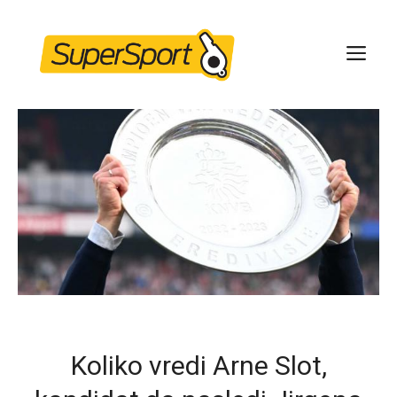
Skip
to
ME
content
Koliko vredi Arne Slot,