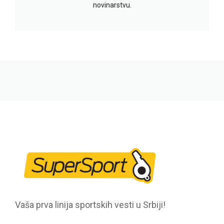
novinarstvu.
Vaša prva linija sportskih vesti u Srbiji!