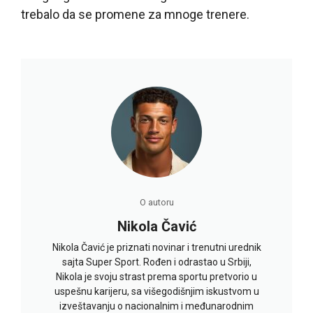
trebalo da se promene za mnoge trenere.
O autoru
Nikola Čavić
Nikola Čavić je priznati novinar i trenutni urednik
sajta Super Sport. Rođen i odrastao u Srbiji,
Nikola je svoju strast prema sportu pretvorio u
uspešnu karijeru, sa višegodišnjim iskustvom u
izveštavanju o nacionalnim i međunarodnim