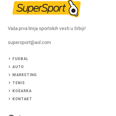
Vaša prva linija sportskih vesti u Srbiji!
supersport@aol.com
FUDBAL
AUTO
MARKETING
TENIS
KOŠARKA
KONTAKT