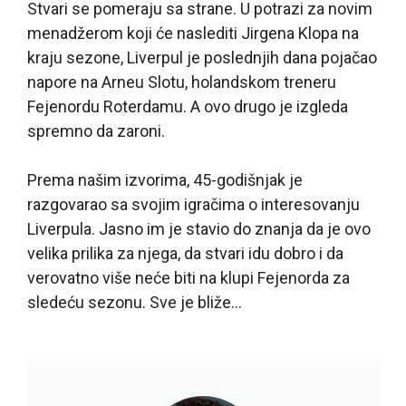
Stvari se pomeraju sa strane. U potrazi za novim
menadžerom koji će naslediti Jirgena Klopa na
kraju sezone, Liverpul je poslednjih dana pojačao
napore na Arneu Slotu, holandskom treneru
Fejenordu Roterdamu. A ovo drugo je izgleda
spremno da zaroni.
Prema našim izvorima, 45-godišnjak je
razgovarao sa svojim igračima o interesovanju
Liverpula. Jasno im je stavio do znanja da je ovo
velika prilika za njega, da stvari idu dobro i da
verovatno više neće biti na klupi Fejenorda za
sledeću sezonu. Sve je bliže…