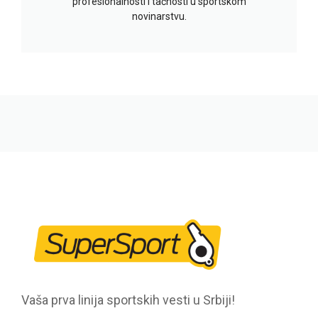
profesionalnosti i tačnosti u sportskom
novinarstvu.
Vaša prva linija sportskih vesti u Srbiji!