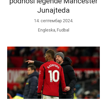
podnosi legende Mančester
Junajteda
14. септембар 2024.
Engleska
,
Fudbal