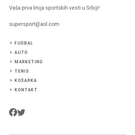
Vaša prva linija sportskih vesti u Srbiji!
supersport@aol.com
FUDBAL
AUTO
MARKETING
TENIS
KOŠARKA
KONTAKT