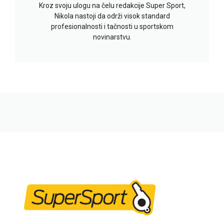
Kroz svoju ulogu na čelu redakcije Super Sport,
Nikola nastoji da održi visok standard
profesionalnosti i tačnosti u sportskom
novinarstvu.