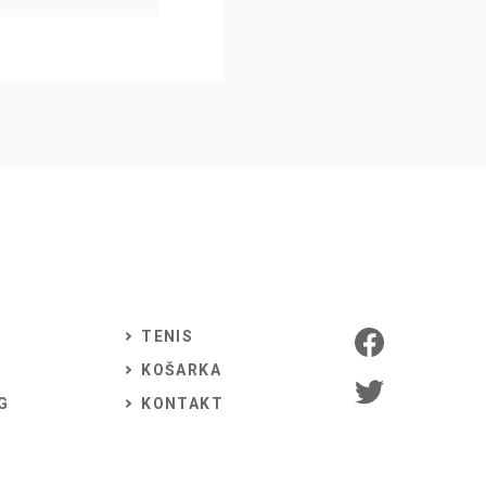
TENIS
KOŠARKA
G
KONTAKT