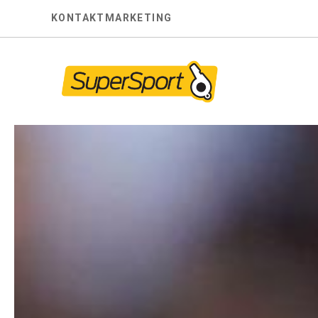
Skip
KONTAKT
MARKETING
to
content