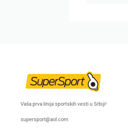
Vaša prva linija sportskih vesti u Srbiji!
supersport@aol.com