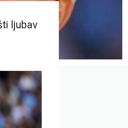
ti ljubav