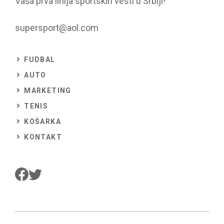
Vaša prva linija sportskih vesti u Srbiji!
supersport@aol.com
FUDBAL
AUTO
MARKETING
TENIS
KOŠARKA
KONTAKT