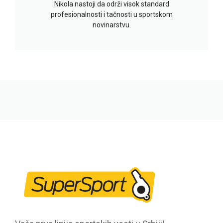
Nikola nastoji da održi visok standard
profesionalnosti i tačnosti u sportskom
novinarstvu.