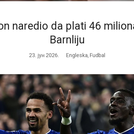
on naredio da plati 46 milion
Barnliju
23. јун 2026.
Engleska
,
Fudbal