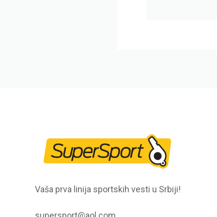
Vaša prva linija sportskih vesti u Srbiji!
supersport@aol.com