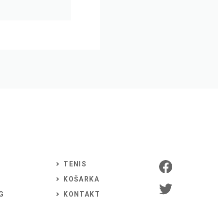
TENIS
KOŠARKA
G
KONTAKT