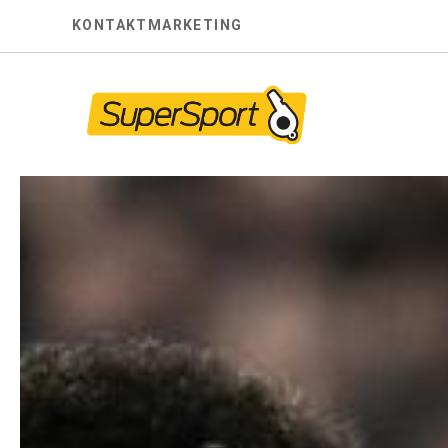
Skip
KONTAKT
MARKETING
to
content