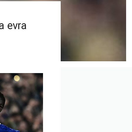
a evra