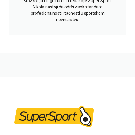
Kroz svoju ulogu na čelu redakcije Super Sport,
Nikola nastoji da održi visok standard
profesionalnosti i tačnosti u sportskom
novinarstvu.