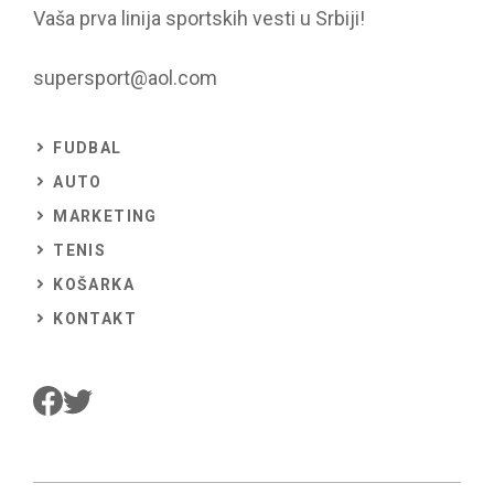
Vaša prva linija sportskih vesti u Srbiji!
supersport@aol.com
FUDBAL
AUTO
MARKETING
TENIS
KOŠARKA
KONTAKT