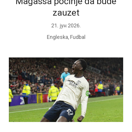
Magassa počinje da bude
zauzet
21. јун 2026.
Engleska
,
Fudbal