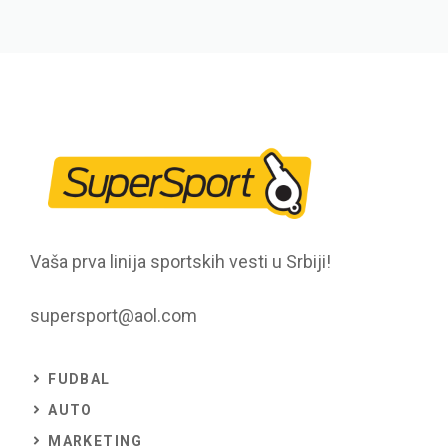
Vaša prva linija sportskih vesti u Srbiji!
supersport@aol.com
FUDBAL
AUTO
MARKETING