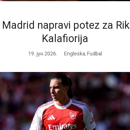
 Madrid napravi potez za Ri
Kalafiorija
19. јун 2026.
Engleska
,
Fudbal