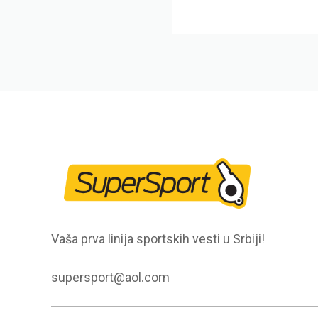
Vaša prva linija sportskih vesti u Srbiji!
supersport@aol.com