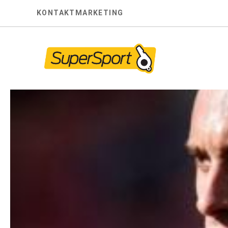
Skip
KONTAKT
MARKETING
to
content