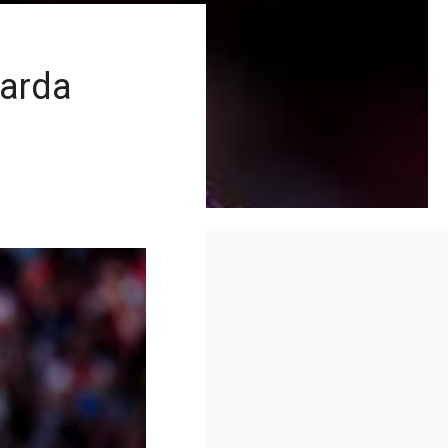
karda