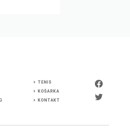
TENIS
KOŠARKA
G
KONTAKT