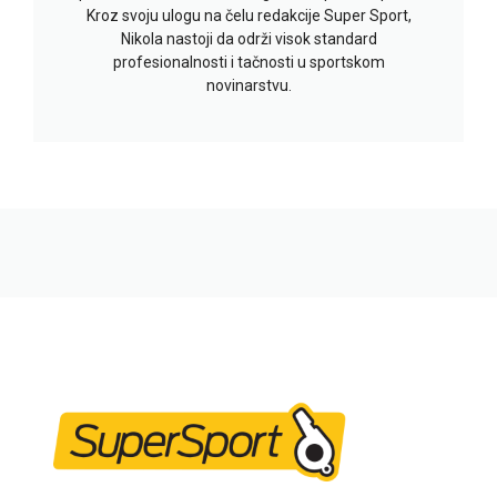
Kroz svoju ulogu na čelu redakcije Super Sport,
Nikola nastoji da održi visok standard
profesionalnosti i tačnosti u sportskom
novinarstvu.