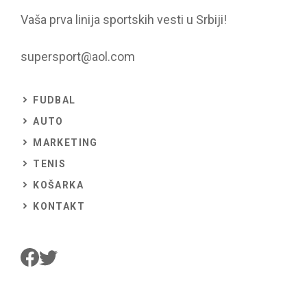
Vaša prva linija sportskih vesti u Srbiji!
supersport@aol.com
FUDBAL
AUTO
MARKETING
TENIS
KOŠARKA
KONTAKT